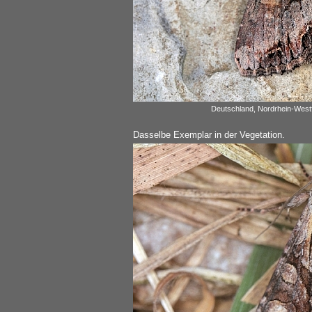
Deutschland, Nordrhein-Westf
Dasselbe Exemplar in der Vegetation.