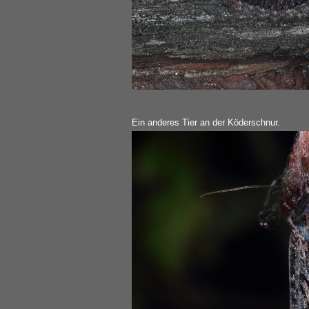
Ein anderes Tier an der Köderschnur.