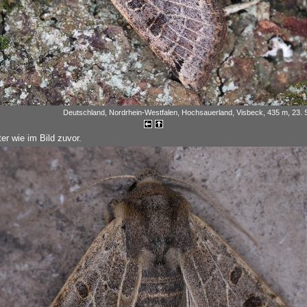
Deutschland, Nordrhein-Westfalen, Hochsauerland, Visbeck, 435 m, 23.
er wie im Bild zuvor.