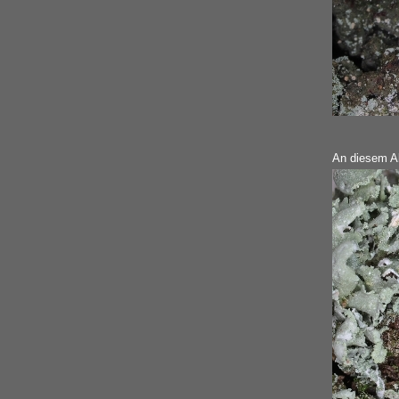
An diesem Ab