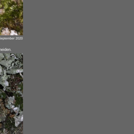
 September 2020
heiden.