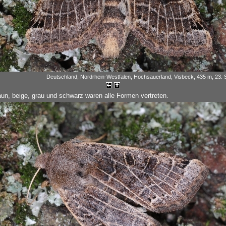
Deutschland, Nordrhein-Westfalen, Hochsauerland, Visbeck, 435 m, 23.
un, beige, grau und schwarz waren alle Formen vertreten.