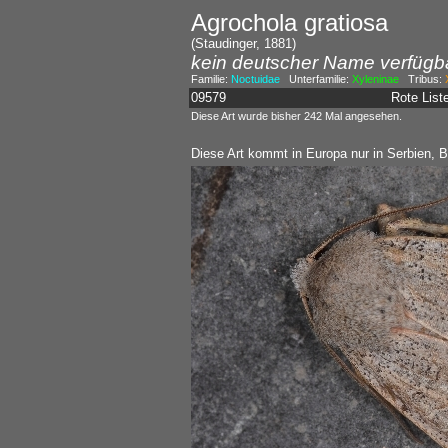
Agrochola gratiosa
(Staudinger, 1881)
kein deutscher Name verfügb
Familie:
Noctuidae
Unterfamilie:
Xyleninae
Tribus:
09579
Rote Lis
Diese Art wurde bisher 242 Mal angesehen.
Diese Art kommt in Europa nur in Serbien, B