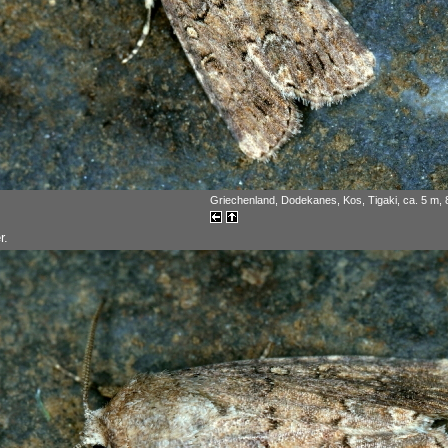
Griechenland, Dodekanes, Kos, Tigaki, ca. 5 m, 
r.