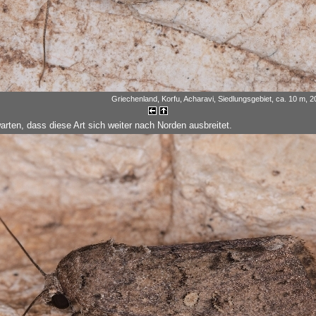
Griechenland, Korfu, Acharavi, Siedlungsgebiet, ca. 10 m, 
arten, dass diese Art sich weiter nach Norden ausbreitet.