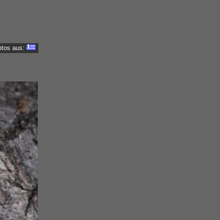
otos aus: