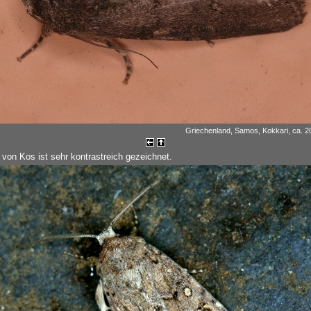
Griechenland, Samos, Kokkari, ca. 20
 von Kos ist sehr kontrastreich gezeichnet.