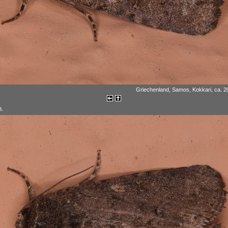
Griechenland, Samos, Kokkari, ca. 20
n.