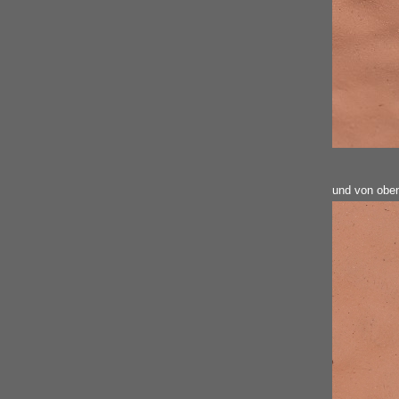
und von obe