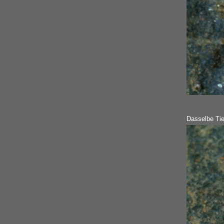
Dasselbe Tie