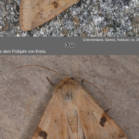
Griechenland, Samos, Kokkari, ca. 20
us dem Frühjahr von Kreta.