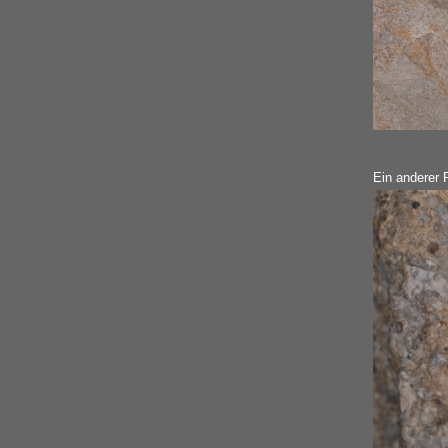
Ein anderer F