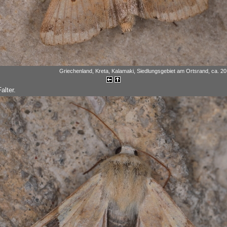
Griechenland, Kreta, Kalamaki, Siedlungsgebiet am Ortsrand, ca. 20 
alter.