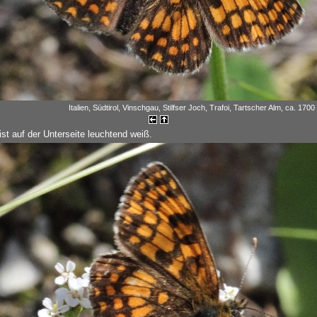
Italien, Südtirol, Vinschgau, Stilfser Joch, Trafoi, Tartscher Alm, ca. 1700
st auf der Unterseite leuchtend weiß.