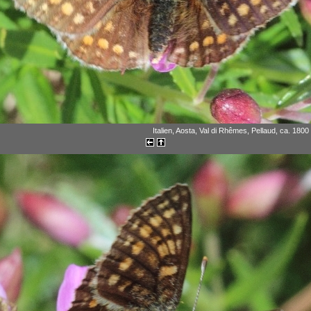
Italien, Aosta, Val di Rhêmes, Pellaud, ca. 1800