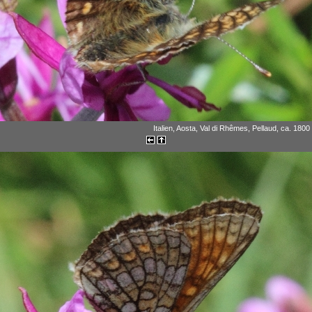
Italien, Aosta, Val di Rhêmes, Pellaud, ca. 1800