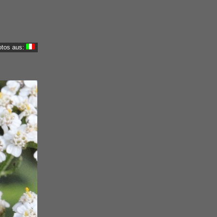
otos aus: