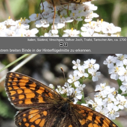
Italien, Südtirol, Vinschgau, Stilfser Joch, Trafoi, Tartscher Alm, ca. 1700
trem breiten Binde in der Hinterflügelmitte zu erkennen.