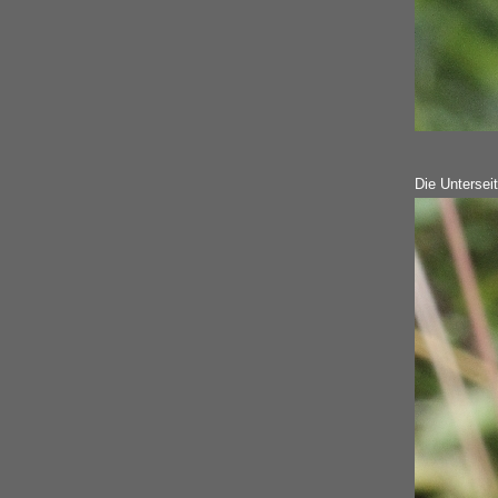
Die Untersei