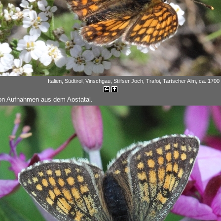
Italien, Südtirol, Vinschgau, Stilfser Joch, Trafoi, Tartscher Alm, ca. 1700
on Aufnahmen aus dem Aostatal.