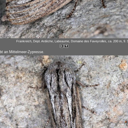
Frankreich, Dept. Ardèche, Labeaume, Domaine des Faveyrolles, ca. 200 m, 9.
bt an Mittelmeer-Zypresse.