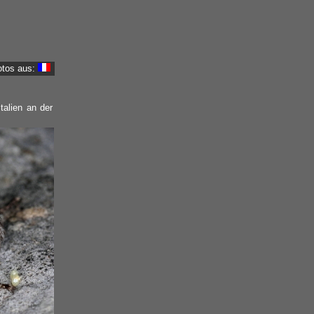
otos aus:
talien an der